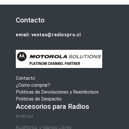
Contacto
email: ventas@radiospro.cl
Contacto
¿Como comprar?
Politicas de Devoluciones y Reembolsos
Politicas de Despacho
Accesorios para Radios
Antenas
Audífonos y Manos Libres