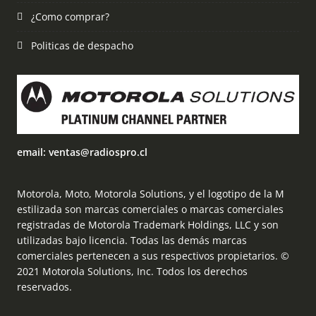
¿Como comprar?
Politicas de despacho
email: ventas@radiospro.cl
Motorola, Moto, Motorola Solutions, y el logotipo de la M
estilizada son marcas comerciales o marcas comerciales
registradas de Motorola Trademark Holdings, LLC y son
utilizadas bajo licencia. Todas las demás marcas
comerciales pertenecen a sus respectivos propietarios. ©
2021 Motorola Solutions, Inc. Todos los derechos
reservados.