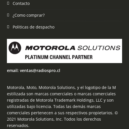
Contacto
¿Como comprar?
Politicas de despacho
email: ventas@radiospro.cl
Motorola, Moto, Motorola Solutions, y el logotipo de la M
estilizada son marcas comerciales o marcas comerciales
registradas de Motorola Trademark Holdings, LLC y son
utilizadas bajo licencia. Todas las demás marcas
comerciales pertenecen a sus respectivos propietarios. ©
2021 Motorola Solutions, Inc. Todos los derechos
reservados.