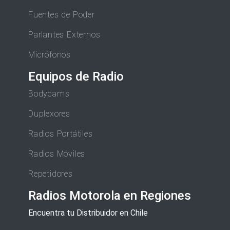
Fuentes de Poder
Parlantes Externos
Micrófonos
Equipos de Radio
Bodycams
Duplexores
Radios Portátiles
Radios Móviles
Repetidores
Radios Motorola en Regiones
Encuentra tu Distribuidor en Chile