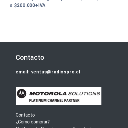
a
$200.000+IVA
.
Contacto
email: ventas@radiospro.cl
Contacto
¿Como comprar?