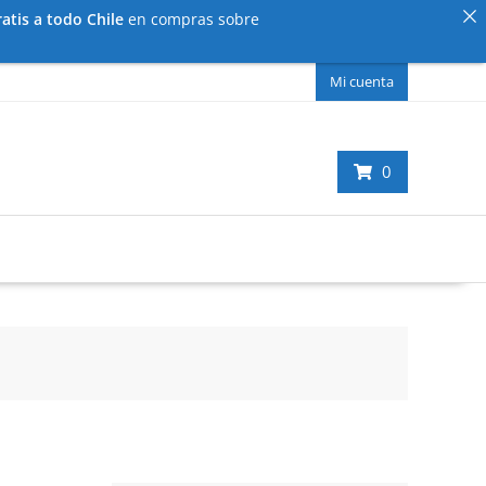
atis a todo Chile
en compras sobre
Mi cuenta
0