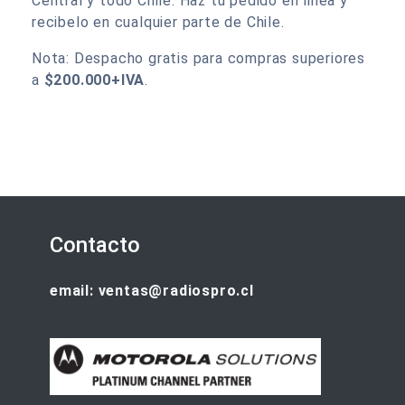
Central y todo Chile. Haz tu pedido en linea y
recibelo en cualquier parte de Chile.
Nota: Despacho gratis para compras superiores
a
$200.000+IVA
.
Contacto
email: ventas@radiospro.cl