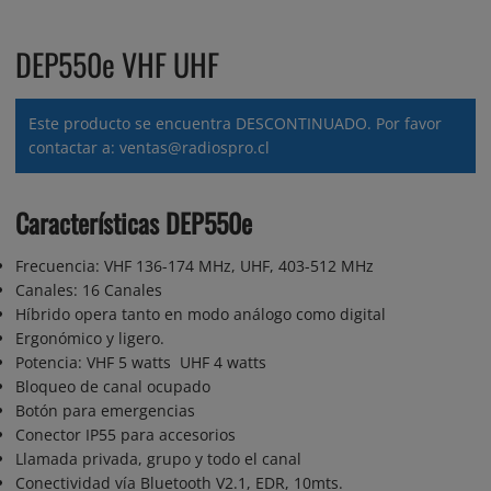
DEP550e VHF UHF
Este producto se encuentra DESCONTINUADO. Por favor
contactar a: ventas@radiospro.cl
Características
DEP550e
Frecuencia: VHF 136-174 MHz, UHF, 403-512 MHz
Canales: 16 Canales
Híbrido opera tanto en modo análogo como digital
Ergonómico y ligero.
Potencia: VHF 5 watts UHF 4 watts
Bloqueo de canal ocupado
Botón para emergencias
Conector IP55 para accesorios
Llamada privada, grupo y todo el canal
Conectividad vía Bluetooth V2.1, EDR, 10mts.