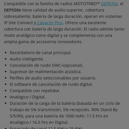
Compatible con la familia de radios MOTOTRBO™
DEP570e
, el
DEP550e
tiene calidad de audio superior, cobertura
sobresaliente, batería de larga duración, operan en sistemas
IP Site Connect y
Capacity Plus
. Ofrece una excelente
cobertura con batería de larga duración. El radio admite tanto
modo analógico como digital y se complementa con una
amplia gama de accesorios innovadores.
Recordatorio de canal principal.
Audio inteligente.
Cancelación de ruido SINC+(opcional).
Supresor de realimentación acústica.
Perfiles de audio seleccionables por usuario.
El software de cancelación de ruido digital.
Compatible con repetidor.
Analógico / Digital.
Duración de la carga de la batería (basada en un ciclo de
trabajo de 5% transmisión, 5% recepción, 90% Stand By
5/5/90), para una batería de 1600 mAh: 11.5 hrs en
Analógico / 16.5 hrs en Digital.
Espaciado de canal 12.5 KHz y 25 KHz.