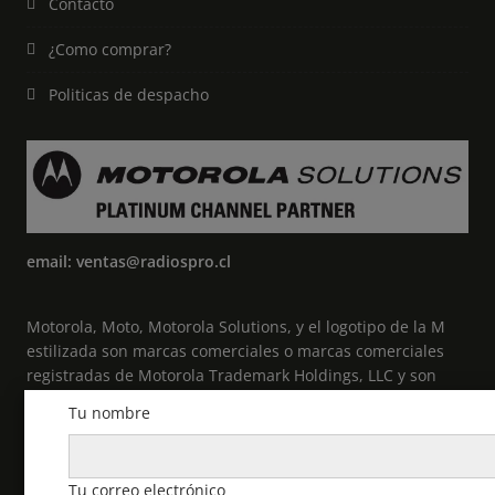
Contacto
¿Como comprar?
Politicas de despacho
email: ventas@radiospro.cl
Motorola, Moto, Motorola Solutions, y el logotipo de la M
estilizada son marcas comerciales o marcas comerciales
registradas de Motorola Trademark Holdings, LLC y son
utilizadas bajo licencia. Todas las demás marcas
Tu nombre
comerciales pertenecen a sus respectivos propietarios. ©
2021 Motorola Solutions, Inc. Todos los derechos
reservados.
Tu correo electrónico