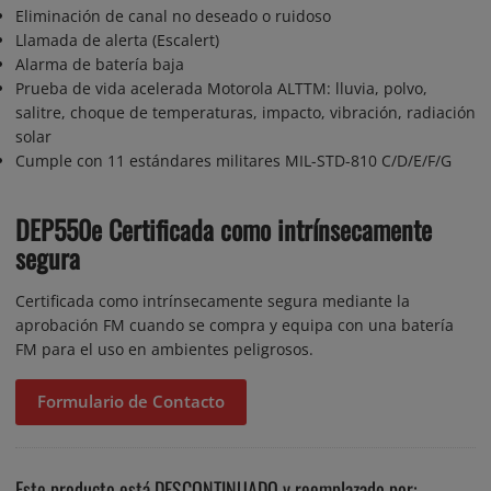
Eliminación de canal no deseado o ruidoso
Llamada de alerta (Escalert)
Alarma de batería baja
Prueba de vida acelerada Motorola ALTTM: lluvia, polvo,
salitre, choque de temperaturas, impacto, vibración, radiación
solar
Cumple con 11 estándares militares MIL-STD-810 C/D/E/F/G
DEP550e Certificada como intrínsecamente
segura
Certificada como intrínsecamente segura mediante la
aprobación FM cuando se compra y equipa con una batería
FM para el uso en ambientes peligrosos.
Formulario de Contacto
Este producto está DESCONTINUADO y reemplazado por: