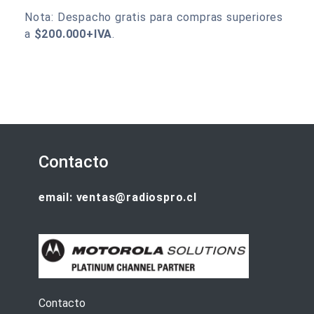
Nota: Despacho gratis para compras superiores
a
$200.000+IVA
.
Contacto
email: ventas@radiospro.cl
Contacto