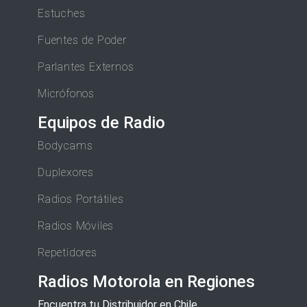
Estuches
Fuentes de Poder
Parlantes Externos
Micrófonos
Equipos de Radio
Bodycams
Duplexores
Radios Portátiles
Radios Móviles
Repetidores
Radios Motorola en Regiones
Encuentra tu Distribuidor en Chile