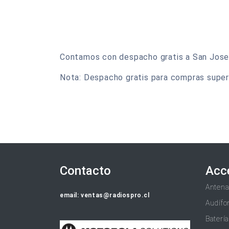
Contamos con despacho gratis a San Jose de
Nota: Despacho gratis para compras super
Contacto
Acc
Anten
email: ventas@radiospro.cl
Audífo
Baterí