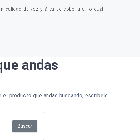
 calidad de voz y área de cobertura, lo cual
 que andas
r el producto que andas buscando, escríbelo
Buscar