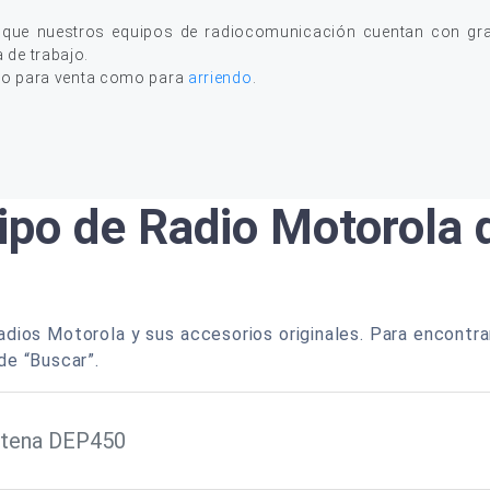
 que nuestros equipos de radiocomunicación cuentan con gran
a de trabajo.
to para venta como para
arriendo
.
ipo de Radio Motorola
dios Motorola y sus accesorios originales. Para encontra
de “Buscar”.