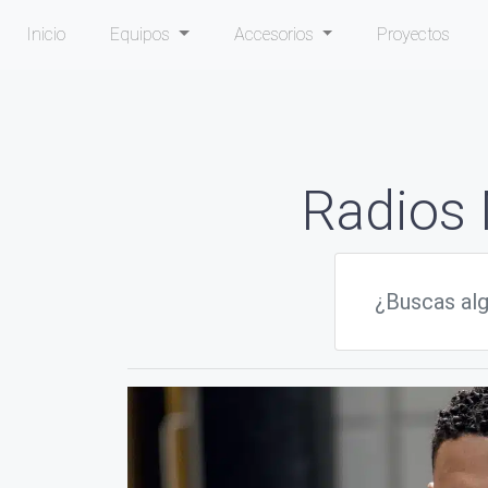
Inicio
Equipos
Accesorios
Proyectos
Radios 