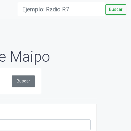
Buscar
de Maipo
Buscar