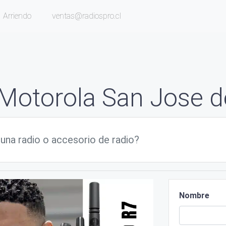
Arriendo
ventas@radiospro.cl
Motorola San Jose 
Nombre