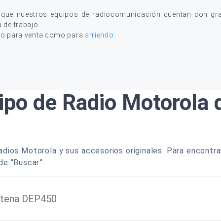
 que nuestros equipos de radiocomunicación cuentan con gran
a de trabajo.
to para venta como para
arriendo
.
ipo de Radio Motorola
dios Motorola y sus accesorios originales. Para encontra
de “Buscar”.