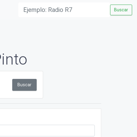
Buscar
into
Buscar