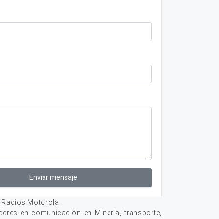
Enviar mensaje
 Radios Motorola.
deres en comunicación en Minería, transporte,