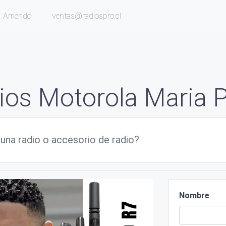
Arriendo
ventas@radiospro.cl
ios Motorola Maria P
Nombre