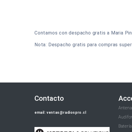
Contamos con despacho gratis a Maria Pinto
Nota: Despacho gratis para compras super
Contacto
Acc
Anten
email: ventas@radiospro.cl
Audífo
Baterí