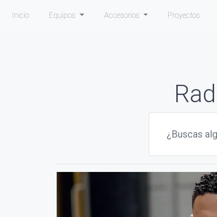
Inicio
Equipos
Accesorios
Proyectos
Rad