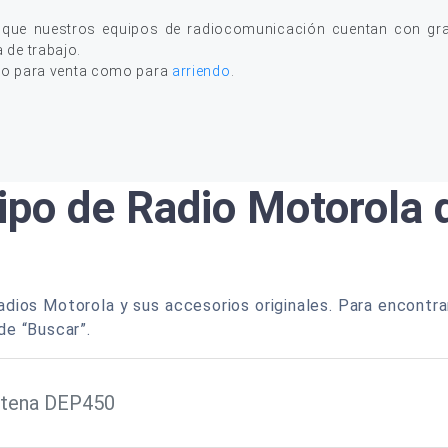
 que nuestros equipos de radiocomunicación cuentan con gran
a de trabajo.
to para venta como para
arriendo
.
ipo de Radio Motorola
dios Motorola y sus accesorios originales. Para encontra
de “Buscar”.