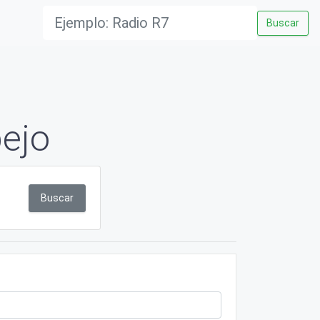
Buscar
ejo
Buscar