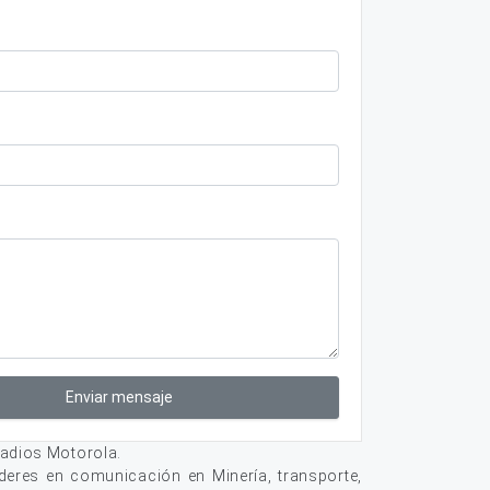
Enviar mensaje
adios Motorola.
deres en comunicación en Minería, transporte,