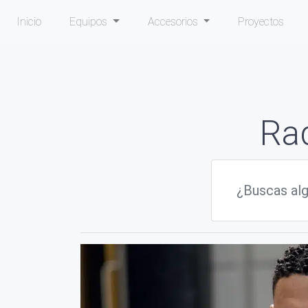
Inicio
Equipos
Accesorios
Proyectos
Ra