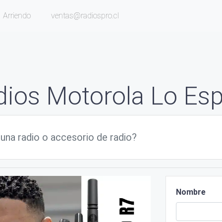
Arriendo
ventas@radiospro.cl
dios Motorola Lo Esp
Nombre