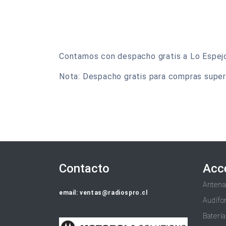
Contamos con despacho gratis a Lo Espejo y
Nota: Despacho gratis para compras super
Contacto
Acc
Anten
email: ventas@radiospro.cl
Audífo
Baterí