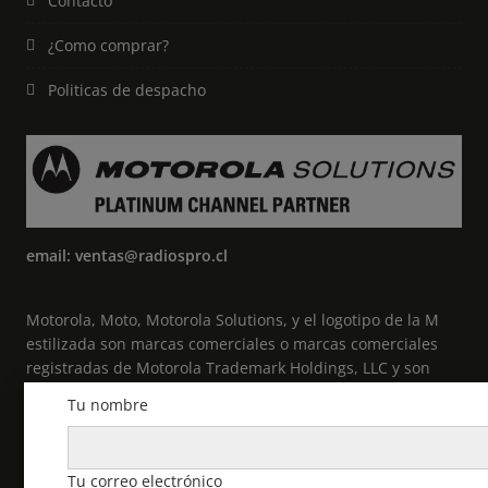
Contacto
¿Como comprar?
Politicas de despacho
email: ventas@radiospro.cl
Motorola, Moto, Motorola Solutions, y el logotipo de la M
estilizada son marcas comerciales o marcas comerciales
registradas de Motorola Trademark Holdings, LLC y son
utilizadas bajo licencia. Todas las demás marcas
Tu nombre
comerciales pertenecen a sus respectivos propietarios. ©
2021 Motorola Solutions, Inc. Todos los derechos
reservados.
Tu correo electrónico