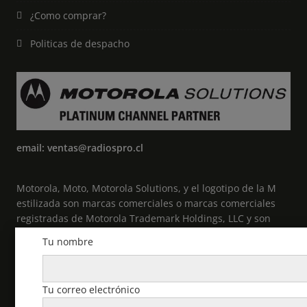
¿Como comprar?
Politicas de despacho
email: ventas@radiospro.cl
Motorola, Moto, Motorola Solutions, y el logotipo de la M
estilizada son marcas comerciales o marcas comerciales
registradas de Motorola Trademark Holdings, LLC y son
utilizadas bajo licencia. Todas las demás marcas
Tu nombre
comerciales pertenecen a sus respectivos propietarios. ©
2021 Motorola Solutions, Inc. Todos los derechos
reservados.
Tu correo electrónico