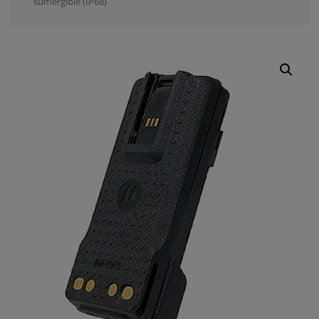
sumergible (IP68)