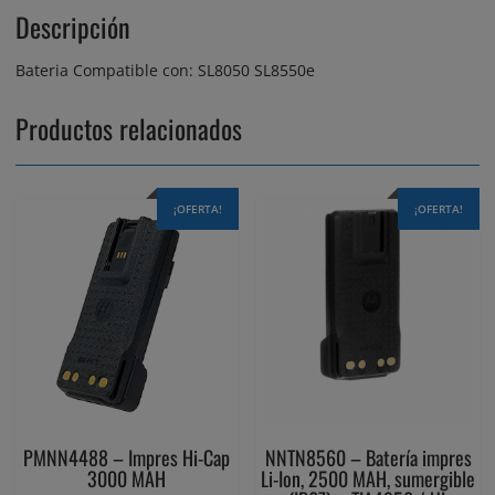
Descripción
Bateria Compatible con: SL8050 SL8550e
Productos relacionados
¡OFERTA!
¡OFERTA!
PMNN4488 – Impres Hi-Cap
NNTN8560 – Batería impres
3000 MAH
Li-Ion, 2500 MAH, sumergible