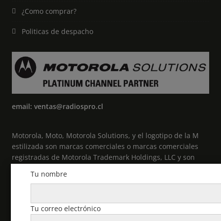
¿Como comprar?
Politicas de despacho
email: ventas@radiospro.cl
Motorola, Moto, Motorola Solutions, y el logotipo de la M
estilizada son marcas comerciales o marcas comerciales
registradas de Motorola Trademark Holdings, LLC y son
utilizadas bajo licencia. Todas las demás marcas
Tu nombre
comerciales pertenecen a sus respectivos propietarios. ©
2021 Motorola Solutions, Inc. Todos los derechos
reservados.
Tu correo electrónico