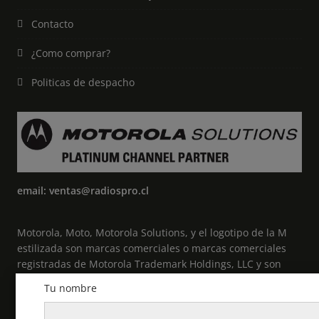
Contacto
¿Como comprar?
Politicas de despacho
email: ventas@radiospro.cl
Motorola, Moto, Motorola Solutions, y el logotipo de la M
estilizada son marcas comerciales o marcas comerciales
registradas de Motorola Trademark Holdings, LLC y son
utilizadas bajo licencia. Todas las demás marcas
Tu nombre
comerciales pertenecen a sus respectivos propietarios. ©
2021 Motorola Solutions, Inc. Todos los derechos