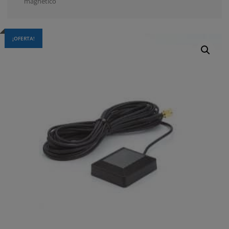
magnético
¡OFERTA!