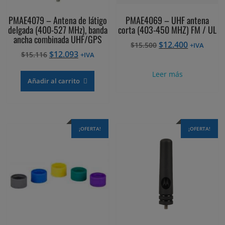
PMAE4079 – Antena de látigo
PMAE4069 – UHF antena
delgada (400-527 MHz), banda
corta (403-450 MHZ) FM / UL
ancha combinada UHF/GPS
El
El
$
12.400
$
15.500
+IVA
El
El
$
12.093
$
15.116
precio
precio
+IVA
precio
precio
original
actual
Leer más
original
actual
era:
es:
Añadir al carrito
era:
es:
$15.500.
$12.400.
$15.116.
$12.093.
¡OFERTA!
¡OFERTA!