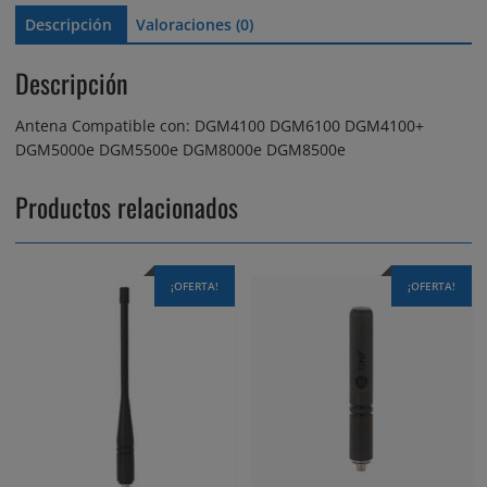
Descripción
Valoraciones (0)
Descripción
Antena Compatible con: DGM4100 DGM6100 DGM4100+
DGM5000e DGM5500e DGM8000e DGM8500e
Productos relacionados
¡OFERTA!
¡OFERTA!