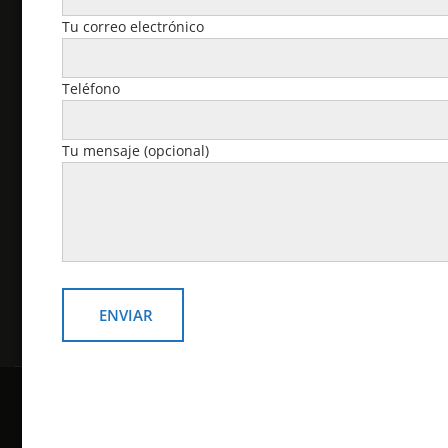
reservados.
Tu correo electrónico
Cuenta
Teléfono
Pedidos
Tu mensaje (opcional)
Descargas
Dirección
Detalles de la cuenta
Contraseña perdida
Copyright © todos los derechos reservados
Online Shop por
Acme Themes