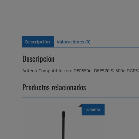
Descripción
Valoraciones (0)
Descripción
Antena Compatible con: DEP550e, DEP570 SL500e DGP
Productos relacionados
¡OFERTA!