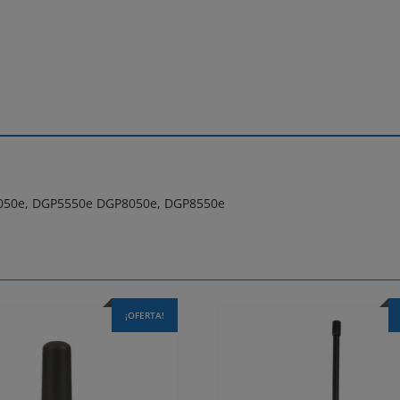
5050e, DGP5550e DGP8050e, DGP8550e
¡OFERTA!