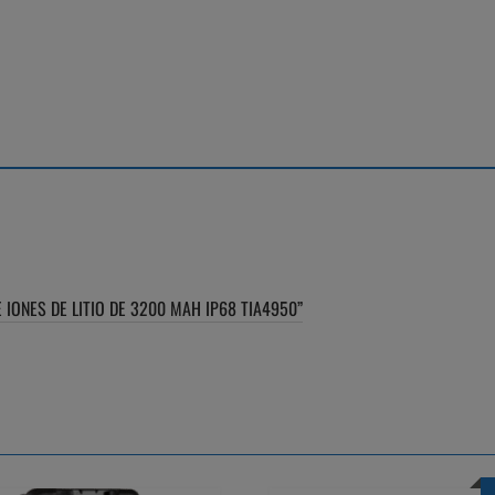
cantidad
 IONES DE LITIO DE 3200 MAH IP68 TIA4950”