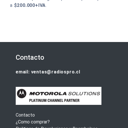
a
$200.000+IVA
.
Contacto
email: ventas@radiospro.cl
Contacto
¿Como comprar?