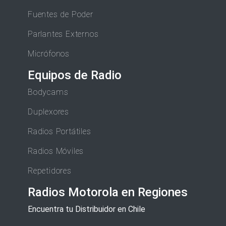
Fuentes de Poder
Parlantes Externos
Micrófonos
Equipos de Radio
Bodycams
Duplexores
Radios Portátiles
Radios Móviles
Repetidores
Radios Motorola en Regiones
Encuentra tu Distribuidor en Chile