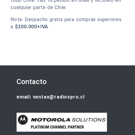
todo Chile. Haz tu pedido en linea y recibelo en
cualquier parte de Chile.
Nota: Despacho gratis para compras superiores
a
$200.000+IVA
.
Contacto
email: ventas@radiospro.cl