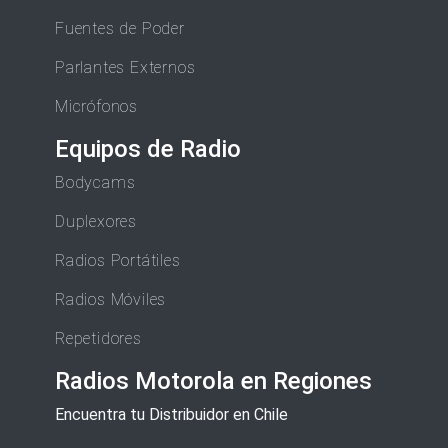
Fuentes de Poder
Parlantes Externos
Micrófonos
Equipos de Radio
Bodycams
Duplexores
Radios Portátiles
Radios Móviles
Repetidores
Radios Motorola en Regiones
Encuentra tu Distribuidor en Chile