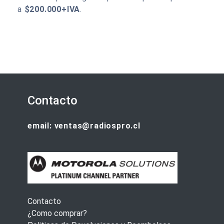
a
$200.000+IVA
.
Contacto
email: ventas@radiospro.cl
Contacto
¿Como comprar?