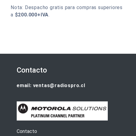
Nota: Despacho gratis para compras superiores
a
$200.000+IVA
.
Contacto
email: ventas@radiospro.cl
Contacto