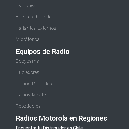
Estuches
Fuentes de Poder
Parlantes Externos
Micrófonos
Equipos de Radio
Bodycams
Duplexores
Radios Portátiles
Radios Móviles
Repetidores
Radios Motorola en Regiones
Encuentra tu Distribuidor en Chile