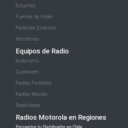
Estuches
Fuentes de Poder
Parlantes Externos
Micrófonos
Equipos de Radio
Bodycams
Duplexores
Radios Portátiles
Radios Móviles
Repetidores
Radios Motorola en Regiones
Encuentra tu Distribuidor en Chile