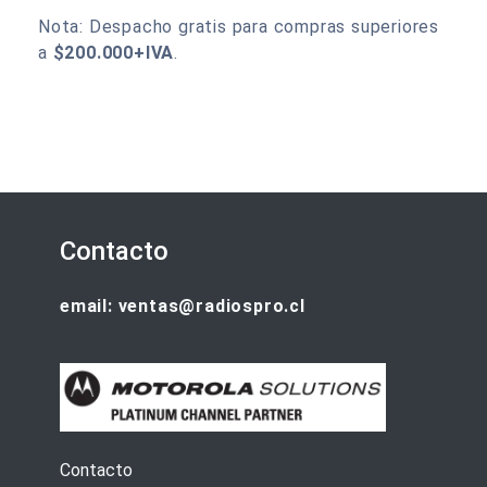
Nota: Despacho gratis para compras superiores
a
$200.000+IVA
.
Contacto
email: ventas@radiospro.cl
Contacto