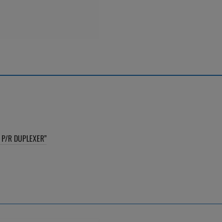
 P/R DUPLEXER”