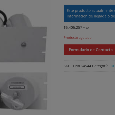
Este producto actualmente 
información de llegada o de
$
5.406.257
+IVA
Producto agotado
Formulario de Contacto
SKU:
TPRD-4544
Categoría:
Du