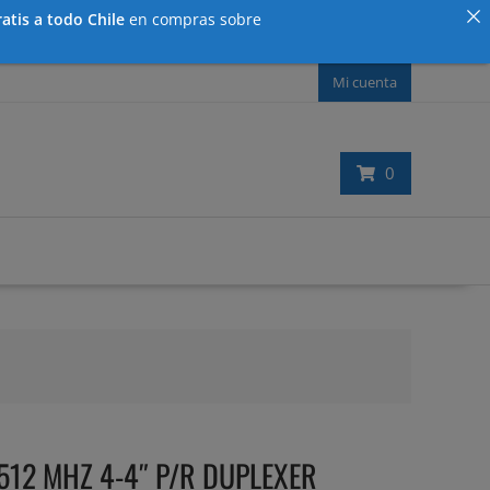
atis a todo Chile
en compras sobre
Mi cuenta
0
512 MHZ 4-4″ P/R DUPLEXER