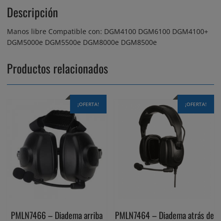
Descripción
Manos libre Compatible con: DGM4100 DGM6100 DGM4100+
DGM5000e DGM5500e DGM8000e DGM8500e
Productos relacionados
¡OFERTA!
¡OFERTA!
PMLN7466 – Diadema arriba
PMLN7464 – Diadema atrás de