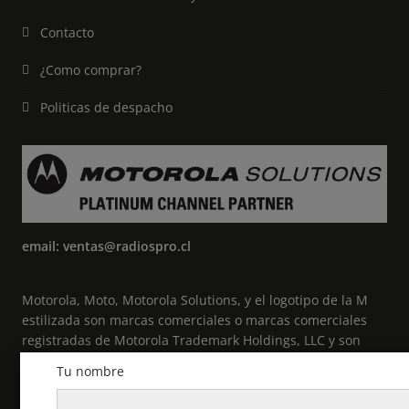
Contacto
¿Como comprar?
Politicas de despacho
email: ventas@radiospro.cl
Motorola, Moto, Motorola Solutions, y el logotipo de la M
estilizada son marcas comerciales o marcas comerciales
registradas de Motorola Trademark Holdings, LLC y son
utilizadas bajo licencia. Todas las demás marcas
Tu nombre
comerciales pertenecen a sus respectivos propietarios. ©
2021 Motorola Solutions, Inc. Todos los derechos