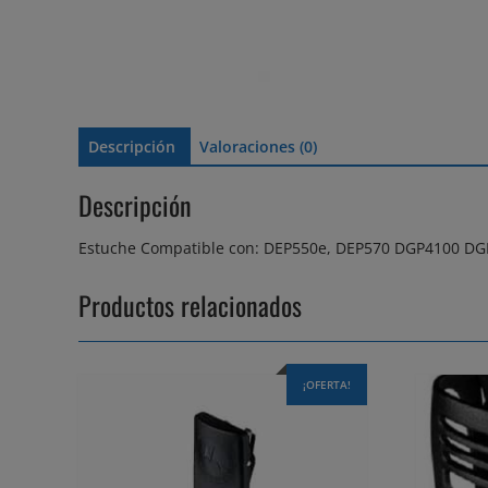
Descripción
Valoraciones (0)
Descripción
Estuche Compatible con: DEP550e, DEP570 DGP4100 D
Productos relacionados
¡OFERTA!