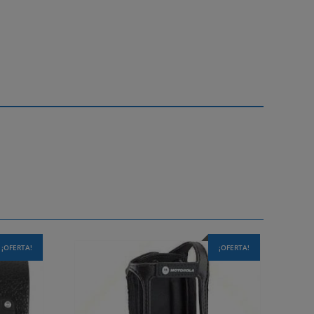
¡OFERTA!
¡OFERTA!