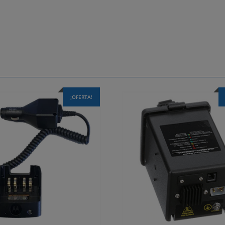
¡OFERTA!