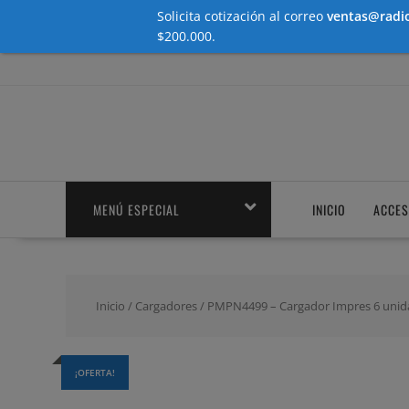
Solicita cotización al correo
ventas@radio
$200.000.
Saltar
contenido
MENÚ ESPECIAL
INICIO
ACCES
Inicio
/
Cargadores
/ PMPN4499 – Cargador Impres 6 unid
¡OFERTA!