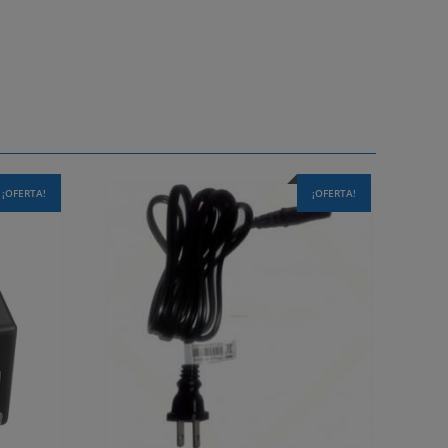
¡OFERTA!
¡OFERTA!