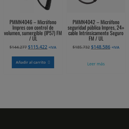
PMMN4046 – Micrófono
PMMN4042 – Micrófono
Impres con control de
seguridad pública Impres, 24»
volumen, sumergible (IP57) FM
cable Intrínsicamente Seguro
/ UL
FM / UL
El
El
El
El
$
115.422
$
148.586
$
144.277
$
185.732
+IVA
+IVA
precio
precio
precio
precio
original
actual
original
actual
Añadir al carrito
Leer más
era:
es:
era:
es:
$144.277.
$115.422.
$185.732.
$148.586