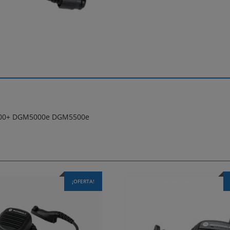
100+ DGM5000e DGM5500e
¡OFERTA!