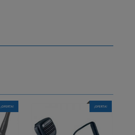
¡OFERTA!
¡OFERTA!