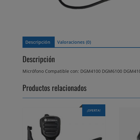
Descripción
Valoraciones (0)
Descripción
Micrófono Compatible con: DGM4100 DGM6100 DGM4
Productos relacionados
¡OFERTA!