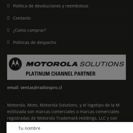
Política de devoluciones y reembolsos
Contacto
¿Como comprar?
Politicas de despacho
email: ventas@radiospro.cl
Motorola, Moto, Motorola Solutions, y el logotipo de la M
estilizada son marcas comerciales o marcas comerciales
registradas de Motorola Trademark Holdings, LLC y son
utilizadas bajo licencia. Todas las demás marcas
Tu nombre
comerciales pertenecen a sus respectivos propietarios. ©