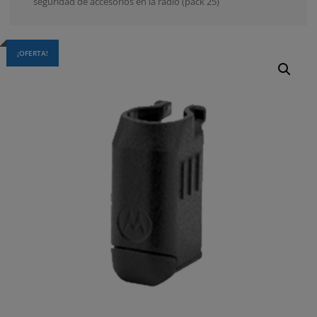
seguridad de accesorios en la radio (pack 25)
¡OFERTA!