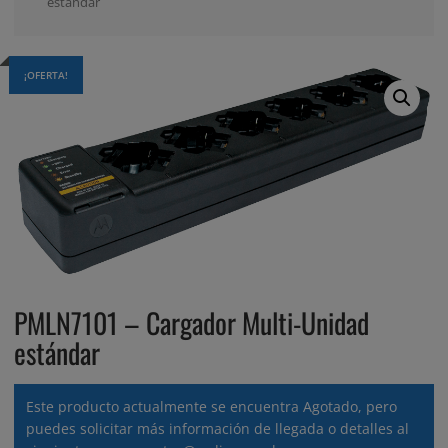
estándar
¡OFERTA!
PMLN7101 – Cargador Multi-Unidad
estándar
Este producto actualmente se encuentra Agotado, pero
puedes solicitar más información de llegada o detalles al