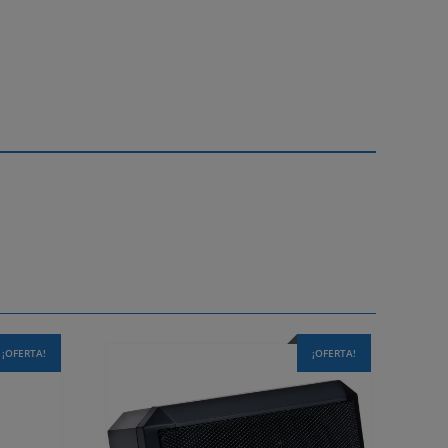
¡OFERTA!
¡OFERTA!