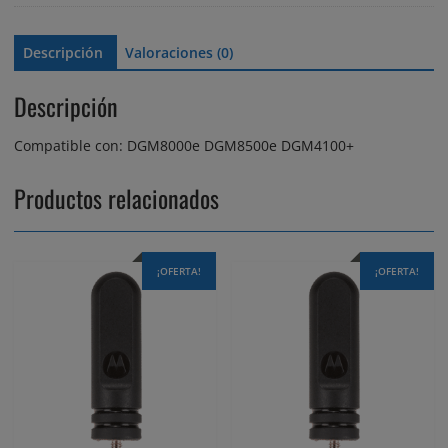
Descripción
Valoraciones (0)
Descripción
Compatible con: DGM8000e DGM8500e DGM4100+
Productos relacionados
¡OFERTA!
¡OFERTA!