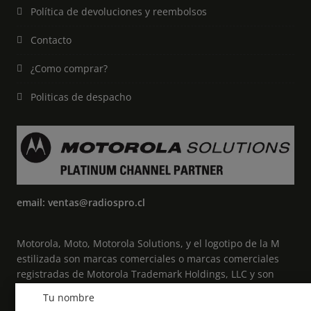
Política de devoluciones y reembolsos
Contacto
¿Como comprar?
Politicas de despacho
email: ventas@radiospro.cl
Motorola, Moto, Motorola Solutions, y el logotipo de la M
estilizada son marcas comerciales o marcas comerciales
registradas de Motorola Trademark Holdings, LLC y son
utilizadas bajo licencia. Todas las demás marcas
Tu nombre
comerciales pertenecen a sus respectivos propietarios. ©