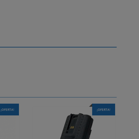
¡OFERTA!
¡OFERTA!