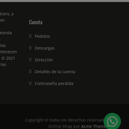
ions, y
son
Cuenta
torola
Pedidos
n
 las
Descargas
rtenecen
. © 2021
Dirección
 los
Detalles de la cuenta
Contraseña perdida
Copyright © todos los derechos reservados
Online Shop por
Acme Themes