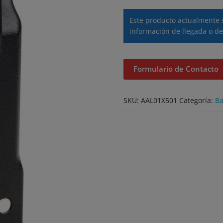
Este producto actualmente 
información de llegada o de
Formulario de Contacto
SKU:
AAL01X501
Categoría:
Ba