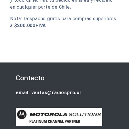
y todo Chile. Haz tu pedido en linea y recibelo
en cualquier parte de Chile.
Nota: Despacho gratis para compras superiores
a
$200.000+IVA
.
Contacto
email: ventas@radiospro.cl