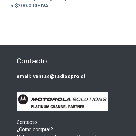
a
$200.000+IVA
.
Contacto
email: ventas@radiospro.cl
Contacto
¿Como comprar?