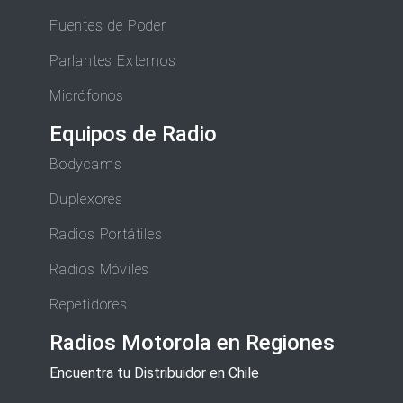
Fuentes de Poder
Parlantes Externos
Micrófonos
Equipos de Radio
Bodycams
Duplexores
Radios Portátiles
Radios Móviles
Repetidores
Radios Motorola en Regiones
Encuentra tu Distribuidor en Chile