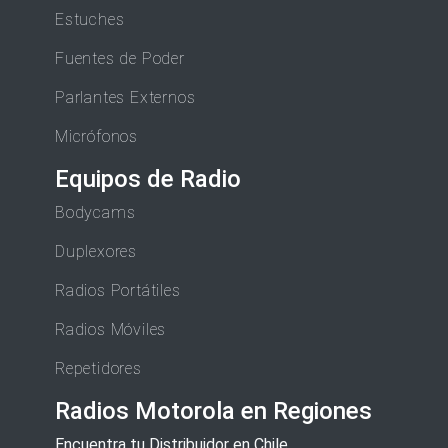
Estuches
Fuentes de Poder
Parlantes Externos
Micrófonos
Equipos de Radio
Bodycams
Duplexores
Radios Portátiles
Radios Móviles
Repetidores
Radios Motorola en Regiones
Encuentra tu Distribuidor en Chile