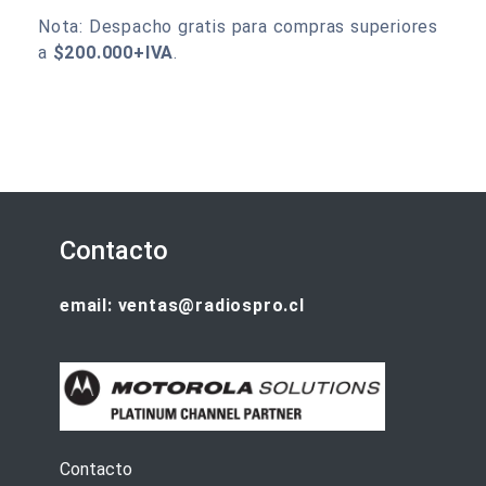
Nota: Despacho gratis para compras superiores
a
$200.000+IVA
.
Contacto
email: ventas@radiospro.cl
Contacto