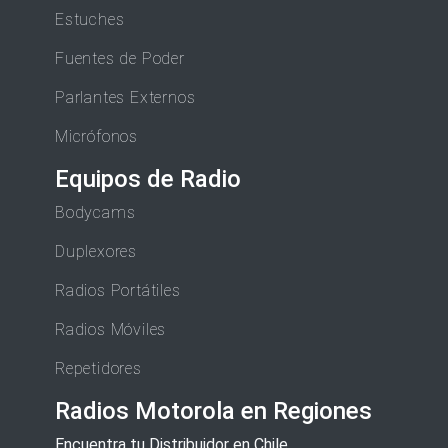
Estuches
Fuentes de Poder
Parlantes Externos
Micrófonos
Equipos de Radio
Bodycams
Duplexores
Radios Portátiles
Radios Móviles
Repetidores
Radios Motorola en Regiones
Encuentra tu Distribuidor en Chile