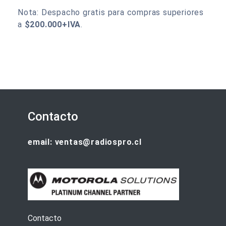
Nota: Despacho gratis para compras superiores
a
$200.000+IVA
.
Contacto
email: ventas@radiospro.cl
Contacto