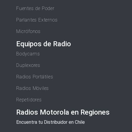
Fuentes de Poder
Parlantes Externos
Micrófonos
Equipos de Radio
Bodycams
Duplexores
Radios Portátiles
Radios Móviles
Repetidores
Radios Motorola en Regiones
Encuentra tu Distribuidor en Chile