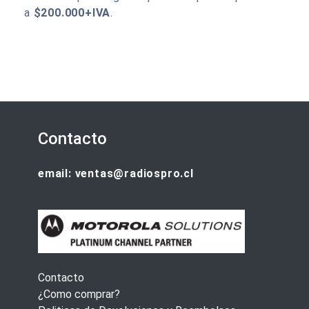
a
$200.000+IVA
.
Contacto
email: ventas@radiospro.cl
Contacto
¿Como comprar?