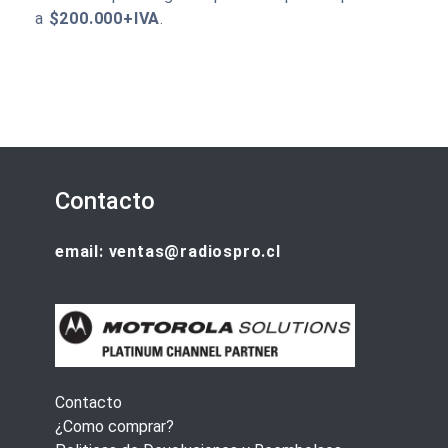
a
$200.000+IVA
.
Contacto
email: ventas@radiospro.cl
Contacto
¿Como comprar?