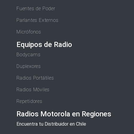
Fuentes de Poder
Parlantes Externos
Micrófonos
Equipos de Radio
Bodycams
Duplexores
Radios Portátiles
Radios Móviles
Repetidores
Radios Motorola en Regiones
Encuentra tu Distribuidor en Chile