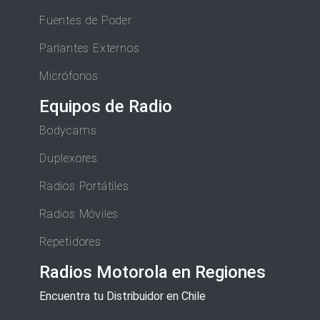
Fuentes de Poder
Parlantes Externos
Micrófonos
Equipos de Radio
Bodycams
Duplexores
Radios Portátiles
Radios Móviles
Repetidores
Radios Motorola en Regiones
Encuentra tu Distribuidor en Chile