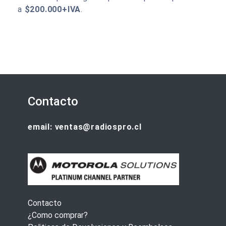
a
$200.000+IVA
.
Contacto
email: ventas@radiospro.cl
Contacto
¿Como comprar?