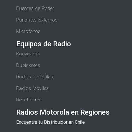
Fuentes de Poder
Parlantes Externos
Micrófonos
Equipos de Radio
Bodycams
Duplexores
Radios Portátiles
Radios Móviles
Repetidores
Radios Motorola en Regiones
Encuentra tu Distribuidor en Chile