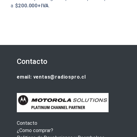
a
$200.000+IVA
.
Contacto
email: ventas@radiospro.cl
Contacto
¿Como comprar?