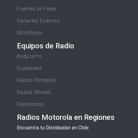
Fuentes de Poder
Parlantes Externos
Micrófonos
Equipos de Radio
Bodycams
Duplexores
Radios Portátiles
Radios Móviles
Repetidores
Radios Motorola en Regiones
Encuentra tu Distribuidor en Chile