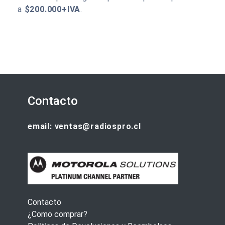
a
$200.000+IVA
.
Contacto
email: ventas@radiospro.cl
Contacto
¿Como comprar?