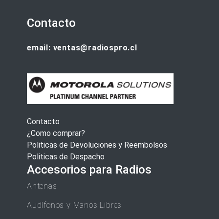
Contacto
email: ventas@radiospro.cl
Contacto
¿Como comprar?
Politicas de Devoluciones y Reembolsos
Politicas de Despacho
Accesorios para Radios
Antenas
Audífonos y Manos Libres