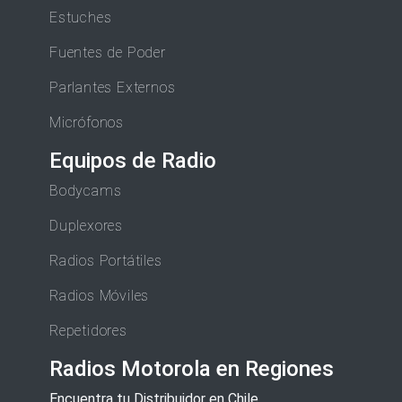
Estuches
Fuentes de Poder
Parlantes Externos
Micrófonos
Equipos de Radio
Bodycams
Duplexores
Radios Portátiles
Radios Móviles
Repetidores
Radios Motorola en Regiones
Encuentra tu Distribuidor en Chile