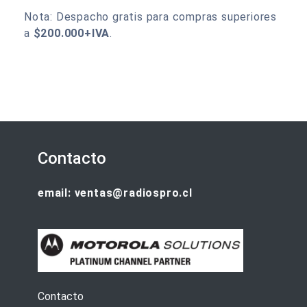
Nota: Despacho gratis para compras superiores
a
$200.000+IVA
.
Contacto
email: ventas@radiospro.cl
Contacto