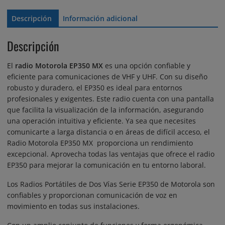
pueden
elegir
Descripción
Información adicional
en
la
Descripción
página
de
El
radio Motorola EP350 MX
es una opción confiable y
producto
eficiente para comunicaciones de VHF y UHF. Con su diseño
robusto y duradero, el EP350 es ideal para entornos
profesionales y exigentes. Este radio cuenta con una pantalla
que facilita la visualización de la información, asegurando
una operación intuitiva y eficiente. Ya sea que necesites
comunicarte a larga distancia o en áreas de difícil acceso, el
Radio Motorola EP350 MX proporciona un rendimiento
excepcional. Aprovecha todas las ventajas que ofrece el radio
EP350 para mejorar la comunicación en tu entorno laboral.
Los Radios Portátiles de Dos Vías Serie EP350 de Motorola son
confiables y proporcionan comunicación de voz en
movimiento en todas sus instalaciones.