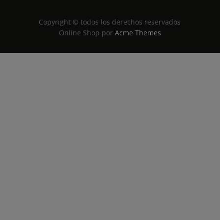
Copyright © todos los derechos reservados
Online Shop por
Acme Themes