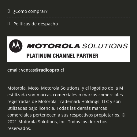
¿Como comprar?
Politicas de despacho
email: ventas@radiospro.cl
Motorola, Moto, Motorola Solutions, y el logotipo de la M
estilizada son marcas comerciales o marcas comerciales
registradas de Motorola Trademark Holdings, LLC y son
utilizadas bajo licencia. Todas las demás marcas
comerciales pertenecen a sus respectivos propietarios. ©
2021 Motorola Solutions, Inc. Todos los derechos
reservados.