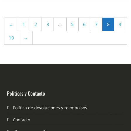
←
1
2
3
…
5
6
7
8
9
10
→
Politicas y Contacto
Política de devoluciones y reembolsos
Contacto