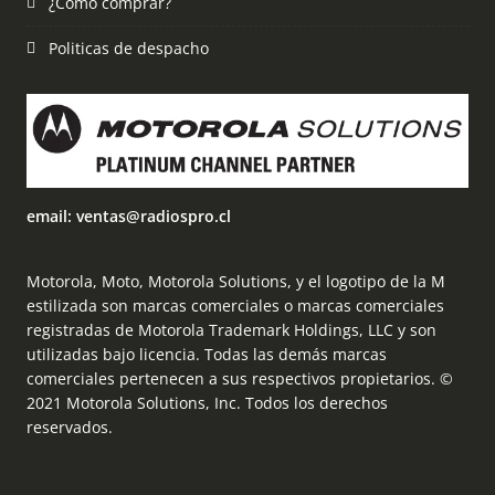
¿Como comprar?
Politicas de despacho
email: ventas@radiospro.cl
Motorola, Moto, Motorola Solutions, y el logotipo de la M
estilizada son marcas comerciales o marcas comerciales
registradas de Motorola Trademark Holdings, LLC y son
utilizadas bajo licencia. Todas las demás marcas
comerciales pertenecen a sus respectivos propietarios. ©
2021 Motorola Solutions, Inc. Todos los derechos
reservados.