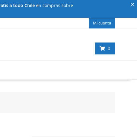
atis a todo Chile
en compras sobre
Mi cuenta
0