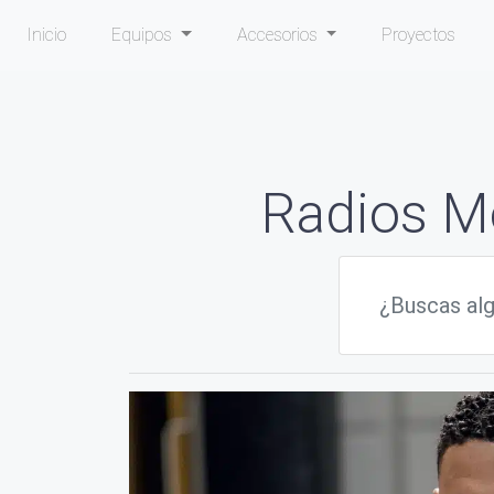
Inicio
Equipos
Accesorios
Proyectos
Radios M