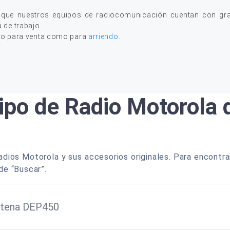
 que nuestros equipos de radiocomunicación cuentan con gran
a de trabajo.
to para venta como para
arriendo
.
ipo de Radio Motorola
dios Motorola y sus accesorios originales. Para encontra
de “Buscar”.