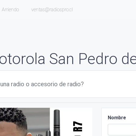
Arriendo
ventas@radiospro.cl
otorola San Pedro d
Nombre