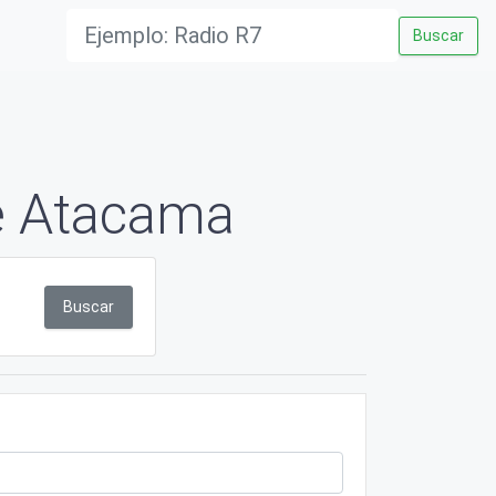
Buscar
e Atacama
Buscar