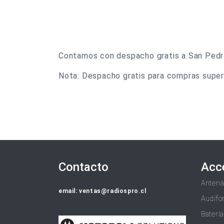
Contamos con despacho gratis a San Pedro 
Nota: Despacho gratis para compras super
Contacto
Acc
Anten
email: ventas@radiospro.cl
Audífo
Baterí