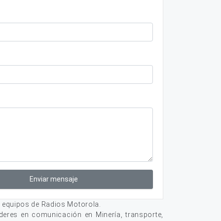
Enviar mensaje
 equipos de Radios Motorola.
deres en comunicación en Minería, transporte,