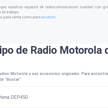
 que nuestros equipos de radiocomunicación cuentan con gran
a de trabajo.
to para venta como para
arriendo
.
ipo de Radio Motorola
dios Motorola y sus accesorios originales. Para encontra
de “Buscar”.