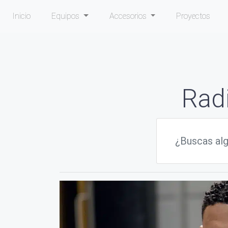
Inicio
Equipos
Accesorios
Proyectos
Rad