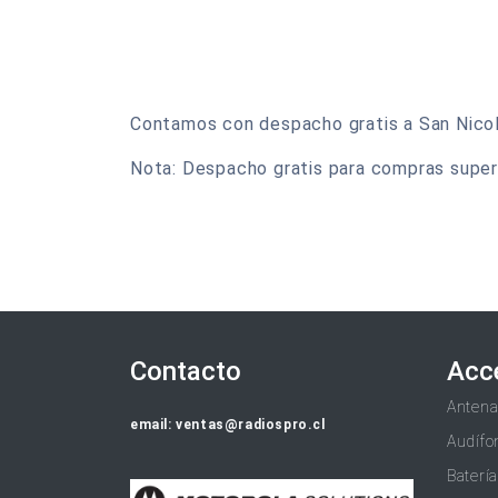
Contamos con despacho gratis a San Nicolas
Nota: Despacho gratis para compras super
Contacto
Acc
Anten
email: ventas@radiospro.cl
Audífo
Baterí