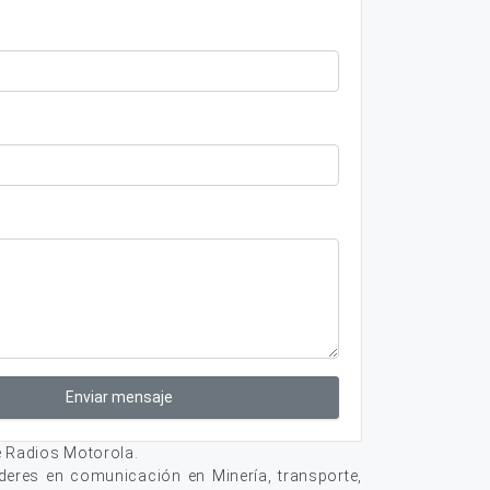
Enviar mensaje
e Radios Motorola.
deres en comunicación en Minería, transporte,