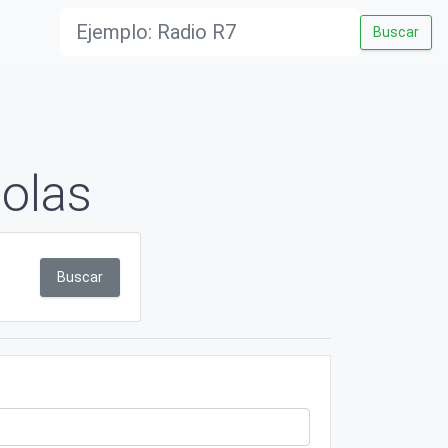
Buscar
olas
Buscar